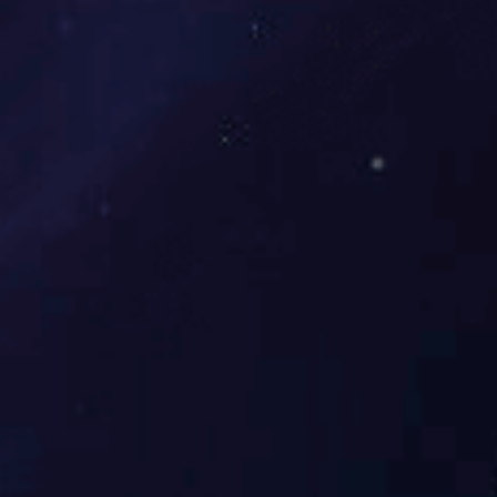
续发展对话中强调了对未来可持续交通做出贡献的承诺，并
着重强调了与沃尔沃汽车在2019年实施的......
中国今年汽车业对铝材需求增长25％
2020-03-10