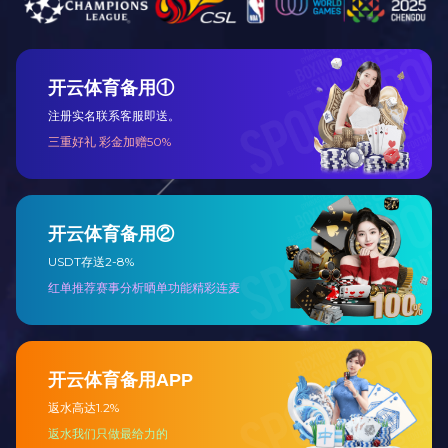
2021-07-06
高铁将为交通铝型材带来更广阔市场
2020-03-10
随着中国高铁及相应铝型材和轨道交通技术的发展，中国的
高铁项目正在阔步走向世界市场，9月3日，中国中车在美国