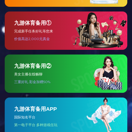
老牌兵工厂春田厂所在的马萨诸塞州......
汽车轻量化给铝合金型材带来的新挑战
2020-03-10
为了坚持环保，国家对汽车的排放量提出了新的要求，并且