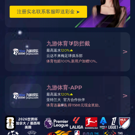
烟台开发区工委副书记、管委副主
2022-01-21
宁德时代质量总监岳嵩一行来丛林