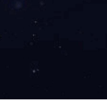
所有的铝材半成品(板、带、箔、管、棒、型、线、粉、锻件)
都在汽车制造中获得广泛应用，除了这些压力加工材料外，
铝合金压铸件及铸件更是汽车制造......
挤压铝型材在电动汽车各个部件的应用