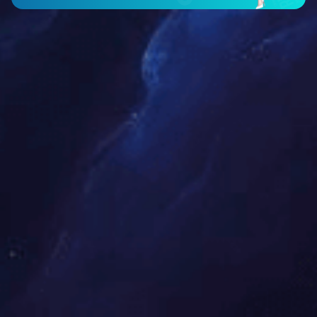
提成新能源汽车的使用。简单的汽车设计已经满足不了节能
减排的要求了，汽车的轻量化车体必......
Novelis和沃尔沃汽车共建汽车铝材循环回收利用体
2020-03-10
近日，Novelis在瑞典哥德堡的举行的2019年沃尔沃汽车可持