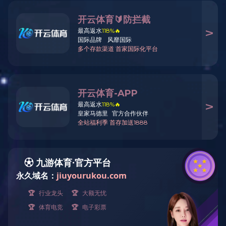
“丛心出发•林立世界”首届主题
2023-09-04